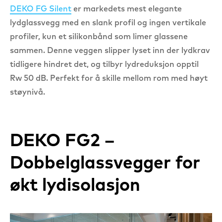
DEKO FG Silent
er markedets mest elegante
lydglassvegg med en slank profil og ingen vertikale
profiler, kun et silikonbånd som limer glassene
sammen. Denne veggen slipper lyset inn der lydkrav
tidligere hindret det, og tilbyr lydreduksjon opptil
Rw 50 dB. Perfekt for å skille mellom rom med høyt
støynivå.
DEKO FG2 –
Dobbelglassvegger for
økt lydisolasjon