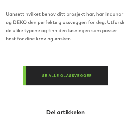
Uansett hvilket behov ditt prosjekt har, har Indunor
og DEKO den perfekte glassveggen for deg. Utforsk
de ulike typene og finn den løsningen som passer
best for dine krav og ønsker.
SE ALLE GLASSVEGGER
Del artikkelen