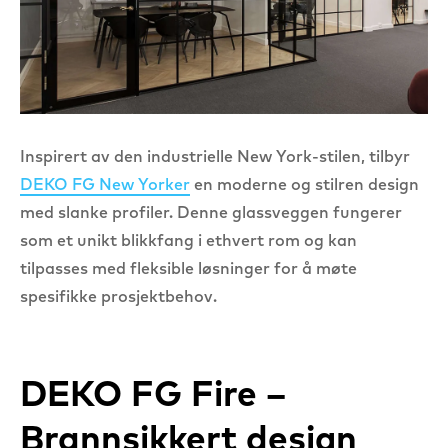
Inspirert av den industrielle New York-stilen, tilbyr
DEKO FG New Yorker
en moderne og stilren design
med slanke profiler. Denne glassveggen fungerer
som et unikt blikkfang i ethvert rom og kan
tilpasses med fleksible løsninger for å møte
spesifikke prosjektbehov.
DEKO FG Fire –
Brannsikkert design