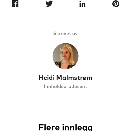
Skrevet av
Heidi Malmstrøm
Innholdsprodusent
Flere innlegg