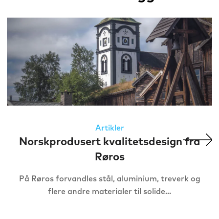
Artikler
Norskprodusert kvalitetsdesign fra
Røros
På Røros forvandles stål, aluminium, treverk og
flere andre materialer til solide...