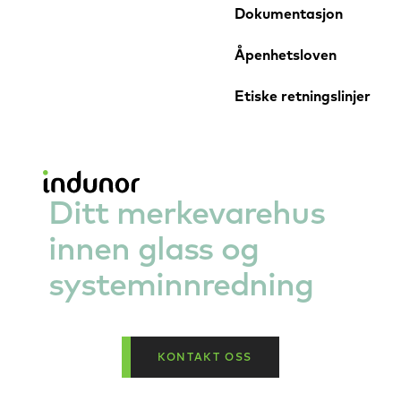
Dokumentasjon
Åpenhetsloven
Etiske retningslinjer
Ditt merkevarehus
innen glass og
systeminnredning
KONTAKT OSS