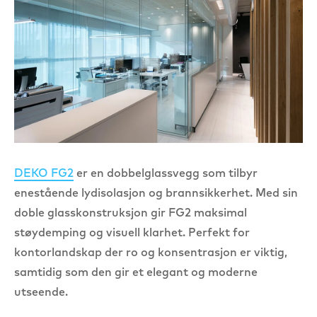
DEKO FG2
er en dobbelglassvegg som tilbyr
enestående lydisolasjon og brannsikkerhet. Med sin
doble glasskonstruksjon gir FG2 maksimal
støydemping og visuell klarhet. Perfekt for
kontorlandskap der ro og konsentrasjon er viktig,
samtidig som den gir et elegant og moderne
utseende.