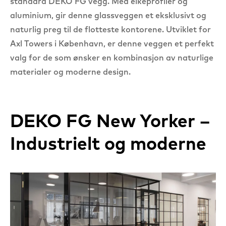
standard DEKO FG vegg. Med eikeprofiler og
aluminium, gir denne glassveggen et eksklusivt og
naturlig preg til de flotteste kontorene. Utviklet for
Axl Towers i København, er denne veggen et perfekt
valg for de som ønsker en kombinasjon av naturlige
materialer og moderne design.
DEKO FG New Yorker –
Industrielt og moderne