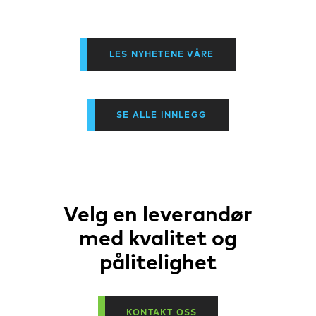
LES NYHETENE VÅRE
SE ALLE INNLEGG
Velg en leverandør
med kvalitet og
pålitelighet
KONTAKT OSS