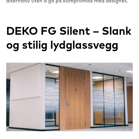
alternativ uten å gå på kompromiss med designet.
DEKO FG Silent – Slank
og stilig lydglassvegg