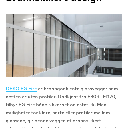
DEKO FG Fire
er branngodkjente glassvegger som
nesten er uten profiler. Godkjent fra E30 til EI120,
tilbyr FG Fire både sikkerhet og estetikk. Med
muligheter for klare, sorte eller profiler mellom
glassene, gir denne veggen et brannsikkert