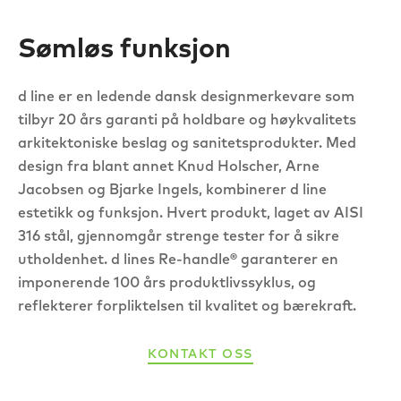
Sømløs funksjon
d line er en ledende dansk designmerkevare som
tilbyr 20 års garanti på holdbare og høykvalitets
arkitektoniske beslag og sanitetsprodukter. Med
design fra blant annet Knud Holscher, Arne
Jacobsen og Bjarke Ingels, kombinerer d line
estetikk og funksjon. Hvert produkt, laget av AISI
316 stål, gjennomgår strenge tester for å sikre
utholdenhet. d lines Re-handle® garanterer en
imponerende 100 års produktlivssyklus, og
reflekterer forpliktelsen til kvalitet og bærekraft.
KONTAKT OSS