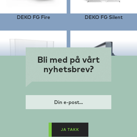
DEKO FG Fire
DEKO FG Silent
Bli med på vårt
nyhetsbrev?
DEKO FG 2
DEKO FG New Yorker
JA TAKK