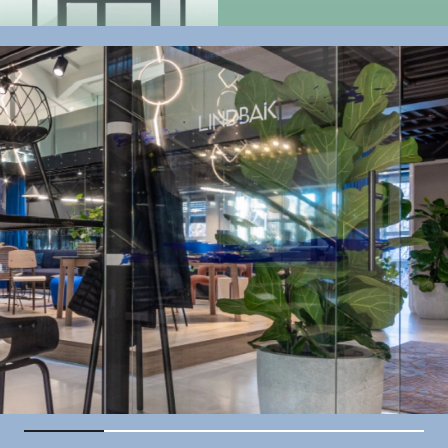
Brannglassdører