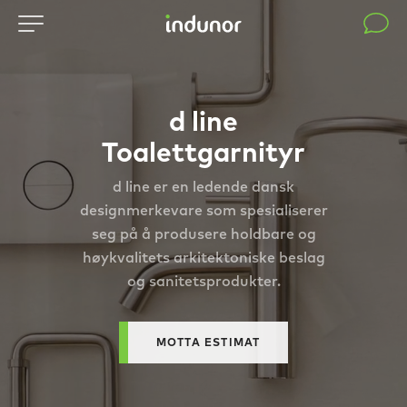
d line
Toalettgarnityr
d line er en ledende dansk
designmerkevare som spesialiserer
seg på å produsere holdbare og
høykvalitets arkitektoniske beslag
og sanitetsprodukter.
MOTTA ESTIMAT