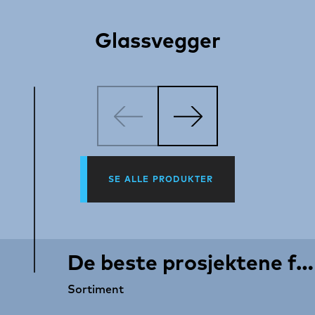
Glassvegger
SE ALLE PRODUKTER
De beste prosjektene fortjener de beste produktene
Sortiment