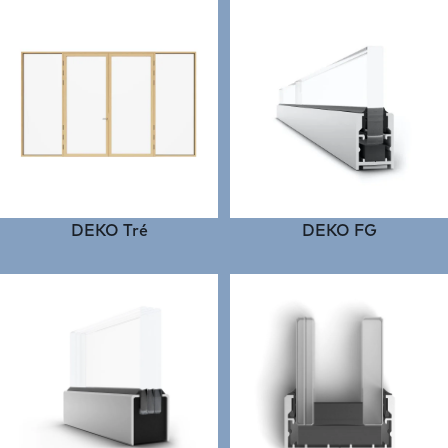
DEKO Tré
DEKO FG