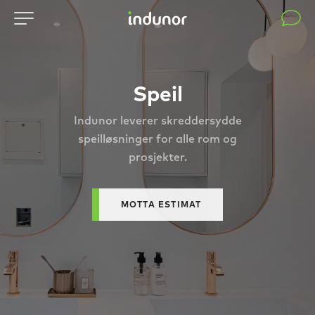
Speil
Indunor leverer skreddersydde
speilløsninger for alle rom og
prosjekter.
MOTTA ESTIMAT