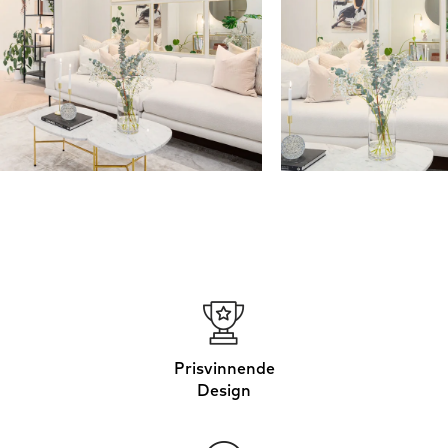
Prisvinnende
Design