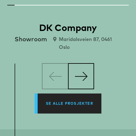
DK Company
Showroom
Maridalsveien 87, 0461
Oslo
SE ALLE PROSJEKTER